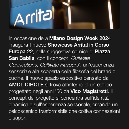
Milano Design Week 2024
In occasione della
Showcase Arrital in Corso
inaugura il nuovo
Europa 22
Piazza
, nella suggestiva cornice di
San Babila
, con il concept '
Cultivate
Connections, Cultivate Flavours
', un'esperienza
sensoriale alla scoperta della filosofia del brand di
cucine. Il nuovo spazio espositivo pensato da
AMDL CIRCLE
si trova all'interno di un edificio
Vico Magistretti
progettato negli anni '50 da
. Il
concept del progetto si concentra sull'identità
dinamica e sull'esperienza sensoriale, creando un
palcoscenico trasformabile che coltiva connessioni
e sapori.