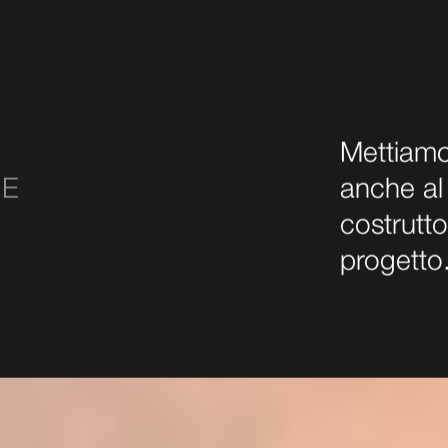
Mettiamo
NE
anche al 
costrutto
progetto