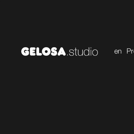
en
Pr